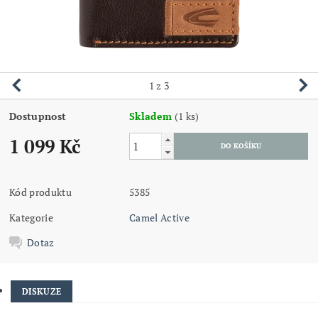
1
z 3
Dostupnost
Skladem
(1 ks)
1 099 Kč
Kód produktu
5385
Kategorie
Camel Active
Dotaz
DISKUZE