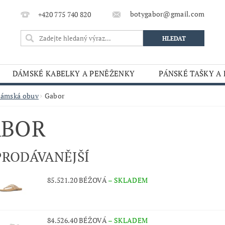
botygabor@gmail.com
+420 775 740 820
DÁMSKÉ KABELKY A PENĚŽENKY
PÁNSKÉ TAŠKY A
ámská obuv
Gabor
ABOR
PRODÁVANĚJŠÍ
85.521.20 BÉŽOVÁ
–
SKLADEM
84.526.40 BÉŽOVÁ
–
SKLADEM