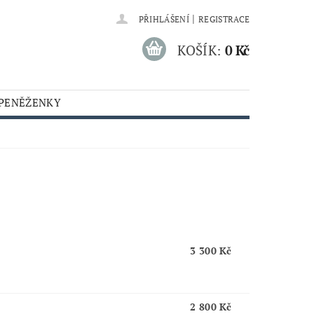
|
PŘIHLÁŠENÍ
REGISTRACE
KOŠÍK:
0 Kč
 PENĚŽENKY
3 300 Kč
2 800 Kč