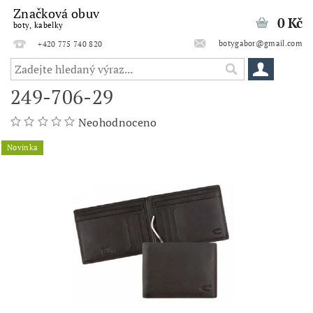
Značková obuv
0 Kč
boty, kabelky
botygabor@gmail.com
+420 775 740 820
249-706-29
Neohodnoceno
Novinka