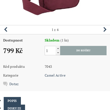
1
z 4
Dostupnost
Skladem
(1 ks)
799 Kč
Kód produktu
7043
Kategorie
Camel Active
Dotaz
POPIS
DISKUZE