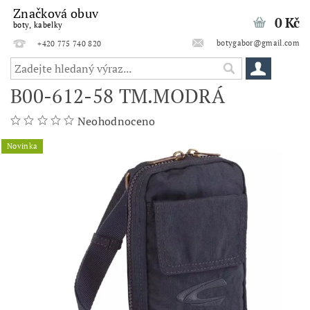
Značková obuv
0 Kč
boty, kabelky
botygabor@gmail.com
+420 775 740 820
B00-612-58 TM.MODRÁ
Neohodnoceno
Novinka