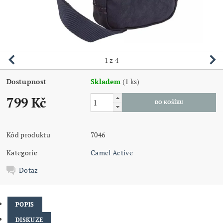
1
z 4
Dostupnost
Skladem
(1 ks)
799 Kč
Kód produktu
7046
Kategorie
Camel Active
Dotaz
POPIS
DISKUZE