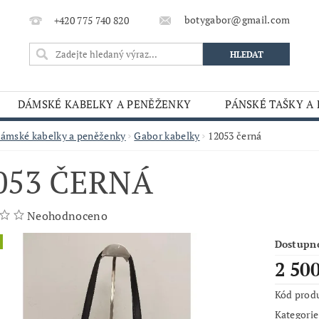
botygabor@gmail.com
+420 775 740 820
DÁMSKÉ KABELKY A PENĚŽENKY
PÁNSKÉ TAŠKY A
ámské kabelky a peněženky
Gabor kabelky
12053 černá
053 ČERNÁ
Neohodnoceno
Dostupn
2 50
Kód prod
Kategorie