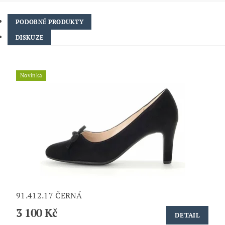
PODOBNÉ PRODUKTY
DISKUZE
Novinka
91.412.17 ČERNÁ
3 100 Kč
DETAIL