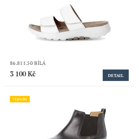
86.811.50 BÍLÁ
3 100 Kč
DETAIL
Výprodej