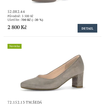
52.082.44
Původně:
3 500 Kč
Ušetříte
:
700 Kč (–20 %)
2 800 Kč
DETAIL
Novinka
72.152.13 TM.ŠEDÁ