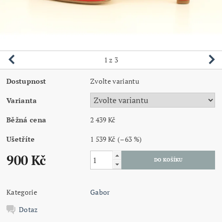
1
z 3
Dostupnost
Zvolte variantu
Varianta
Běžná cena
2 439 Kč
Ušetříte
1 539 Kč
(–63 %)
900 Kč
Kategorie
Gabor
Dotaz