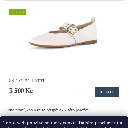
Novinka
84.152.21 LATTE
3 500 Kč
DETAIL
Buďte první, kdo napíše příspěvek k této položce.
Přidat komentář
Tento web používá soubory cookie. Dalším procházením