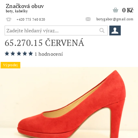
Značková obuv
0 Kč
boty, kabelky
botygabor@gmail.com
+420 775 740 820
65.270.15 ČERVENÁ
1 hodnocení
Výprodej