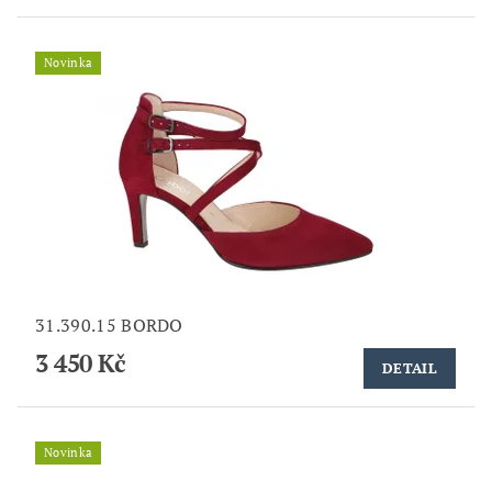
Novinka
31.390.15 BORDO
3 450 Kč
DETAIL
Novinka