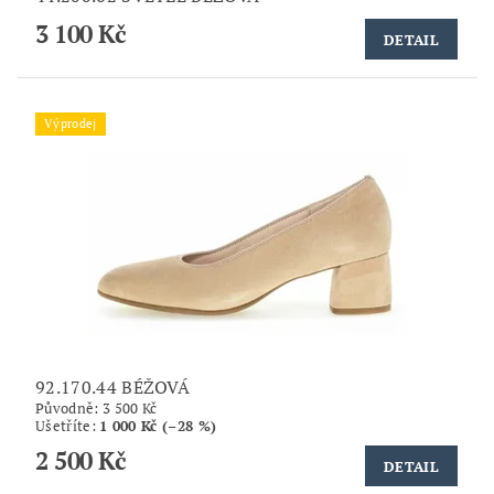
3 100 Kč
DETAIL
Výprodej
92.170.44 BÉŽOVÁ
Původně:
3 500 Kč
Ušetříte
:
1 000 Kč (–28 %)
2 500 Kč
DETAIL