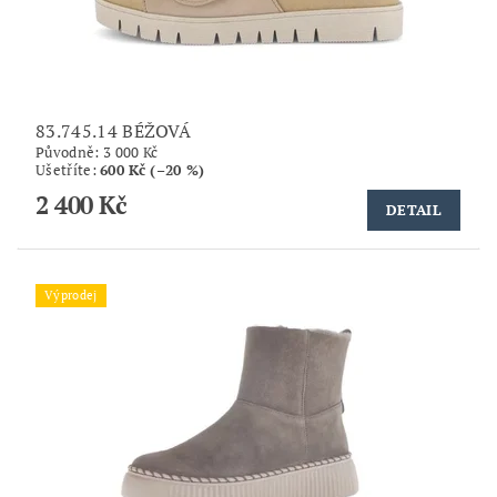
83.745.14 BÉŽOVÁ
Původně:
3 000 Kč
Ušetříte
:
600 Kč (–20 %)
2 400 Kč
DETAIL
Výprodej