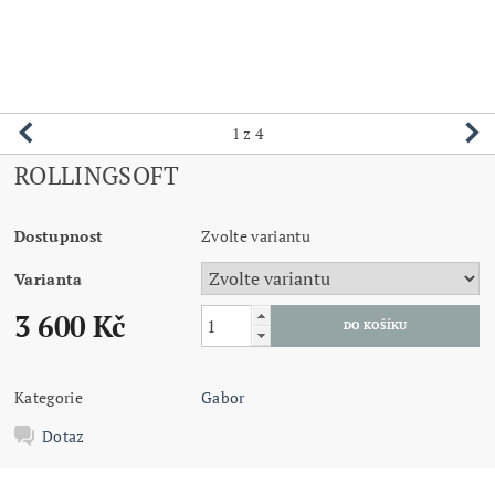
1
z 4
ROLLINGSOFT
Dostupnost
Zvolte variantu
Varianta
3 600 Kč
Kategorie
Gabor
Dotaz