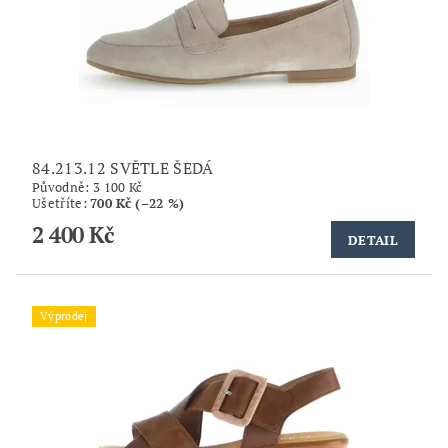
84.213.12 SVĚTLE ŠEDÁ
Původně:
3 100 Kč
Ušetříte
:
700 Kč (–22 %)
2 400 Kč
DETAIL
Výprodej