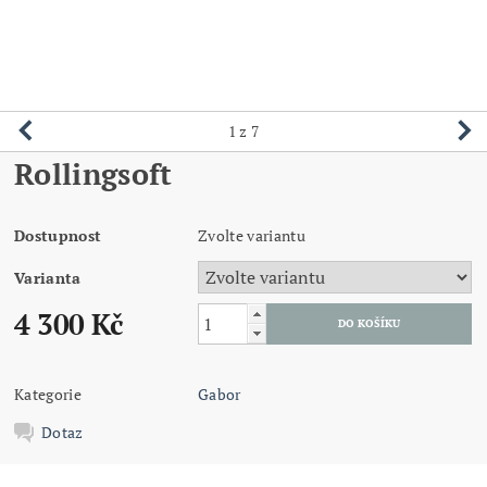
1
z 7
Rollingsoft
Dostupnost
Zvolte variantu
Varianta
4 300 Kč
Kategorie
Gabor
Dotaz