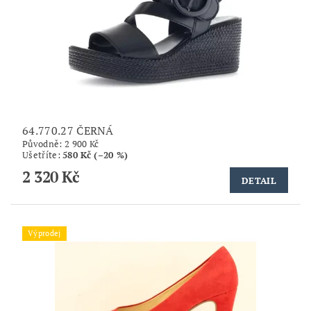
64.770.27 ČERNÁ
Původně:
2 900 Kč
Ušetříte
:
580 Kč (–20 %)
2 320 Kč
DETAIL
Výprodej