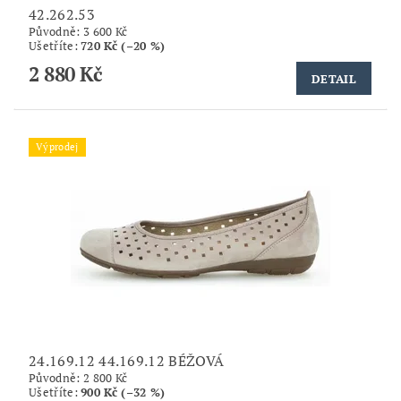
42.262.53
Původně:
3 600 Kč
Ušetříte
:
720 Kč (–20 %)
2 880 Kč
DETAIL
Výprodej
24.169.12 44.169.12 BÉŽOVÁ
Původně:
2 800 Kč
Ušetříte
:
900 Kč (–32 %)