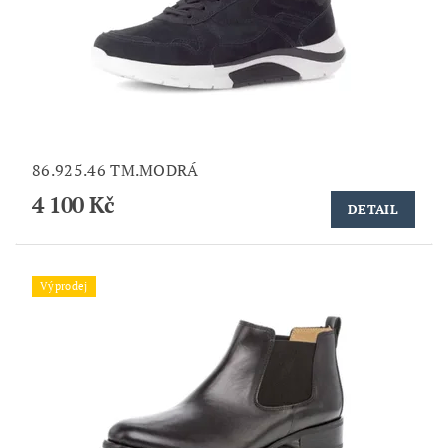
86.925.46 TM.MODRÁ
4 100 Kč
DETAIL
Výprodej