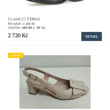
51.640.27 ČERNÁ
Původně:
3 400 Kč
Ušetříte
:
680 Kč (–20 %)
2 720 Kč
DETAIL
Výprodej