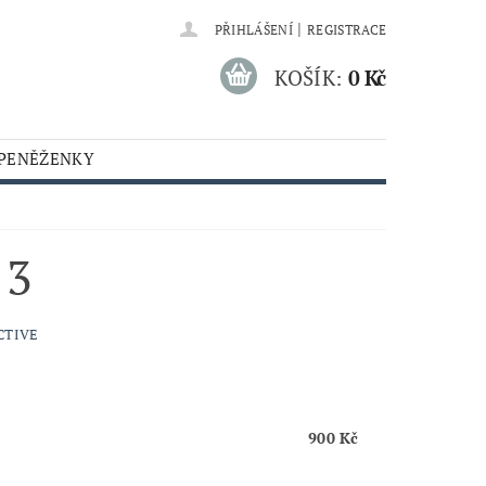
|
PŘIHLÁŠENÍ
REGISTRACE
KOŠÍK:
0 Kč
 PENĚŽENKY
 3
CTIVE
900 Kč