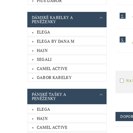
PIUS GABOR
2.
DÁMSKÉ KABELKY A
PENĚŽENKY
ELEGA
3.
ELEGA BY DANA M
HAJN
SEGALI
CAMEL ACTIVE
GABOR KABELKY
NA
PÁNSKÉ TAŠKY A
PENĚŽENKY
ELEGA
DOPOR
HAJN
CAMEL ACTIVE